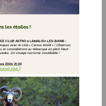
s les étoiles !
REE CLUB ASTRO à LAMALOU-LES-BAINS :
rquez avec le club « Caroux étoilé » ! Observez
es et constellations au télescope en plein Haut-
uedoc. Un voyage nocturne inoubliable !
re 2026 21:30
savoir plus