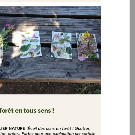
forêt en tous sens !
LIER NATURE :
Éveil des sens en forêt ! Guetter,
ter, créer… Partez pour une exploration sensorielle