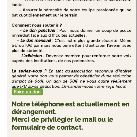
locale.
- Assurer la pérennité de notre équipe passionnée qui se
bat quotidiennement sur le terrain.
Comment nous soutenir ?
-
Le don ponctuel
: Pour nous donner un coup de pouce
immédiat face aux difficultés actuelles.
-
Le don mensuel
: C'est notre plus grande sécurité. Même
5€ ou 10€ par mois nous permettent d'anticiper l'avenir avec
plus de sérénité.
-
L'adhésion
: Devenez membre pour renforcer notre voix
auprès des institutions, de nos partenaires.
Le saviez-vous ?
En tant qu'association reconnue d'intérêt
général, votre don vous permet de bénéficier d'une réduction
d'impôt de 66%. Un don de 50€ ne vous coûte réellement
que 17€ après déduction. Demandez-nous votre reçu fiscal.
Faire un don
Notre téléphone est actuellement en
dérangement.
Merci de privilégier le mail ou le
formulaire de contact.