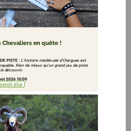
 Chevaliers en quête !
DE PISTE
:
L’histoire médiévale d’Olargues est
rquable. Rien de mieux qu’un grand jeu de piste
la découvrir.
oût 2026 10:00
savoir plus