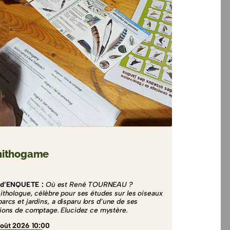
nithogame
 d’ENQUETE :
Où est René TOURNEAU ?
nithologue, célèbre pour ses études sur les oiseaux
arcs et jardins, a disparu lors d’une de ses
ions de comptage. Elucidez ce mystère.
oût 2026 10:00