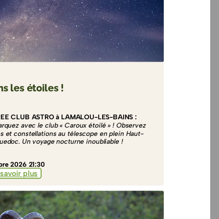
s les étoiles !
REE CLUB ASTRO à LAMALOU-LES-BAINS :
rquez avec le club « Caroux étoilé » ! Observez
es et constellations au télescope en plein Haut-
uedoc. Un voyage nocturne inoubliable !
re 2026 21:30
savoir plus