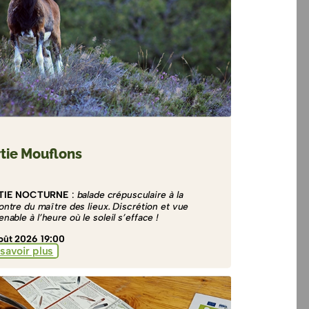
tie Mouflons
TIE NOCTURNE
:
balade crépusculaire à la
ontre du maître des lieux. Discrétion et vue
nable à l’heure où le soleil s’efface !
oût 2026 19:00
savoir plus