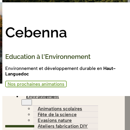
France Services
Contactez-nous
Cebenna
Education à l'Environnement
Environnement et développement durable en
Haut-
Languedoc
Nos prochaines animations
Nos animations
L’association
Environnement
Animations scolaires
Fête de la science
Evasions nature
Ateliers fabrication DIY